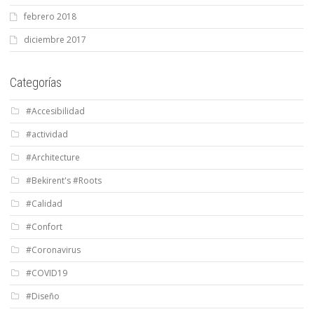
febrero 2018
diciembre 2017
Categorías
#Accesibilidad
#actividad
#Architecture
#Bekirent's #Roots
#Calidad
#Confort
#Coronavirus
#COVID19
#Diseño