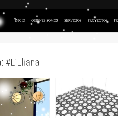
INICIO
QUIENES SOMOS
SERVICIOS
PROYECTOS
P
: #L’Eliana