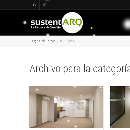
Página de inicio
#L’Eliana
Archivo para la categoría