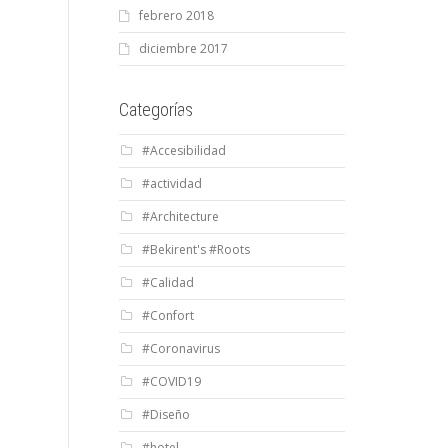
febrero 2018
diciembre 2017
Categorías
#Accesibilidad
#actividad
#Architecture
#Bekirent's #Roots
#Calidad
#Confort
#Coronavirus
#COVID19
#Diseño
#hotel