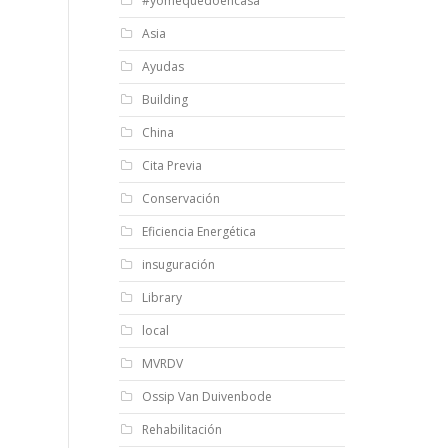
#yomequedoencasa
Asia
Ayudas
Building
China
Cita Previa
Conservación
Eficiencia Energética
insuguración
Library
local
MVRDV
Ossip Van Duivenbode
Rehabilitación