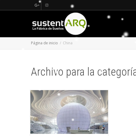
Página de inicio
China
Archivo para la categorí