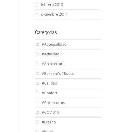
febrero 2018
diciembre 2017
Categorías
#Accesibilidad
#actividad
#Architecture
#Bekirent's #Roots
#Calidad
#Confort
#Coronavirus
#COVID19
#Diseño
#hotel