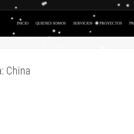
INICIO
QUIENES SOMOS
SERVICIOS
PROYECTOS
P
a: China