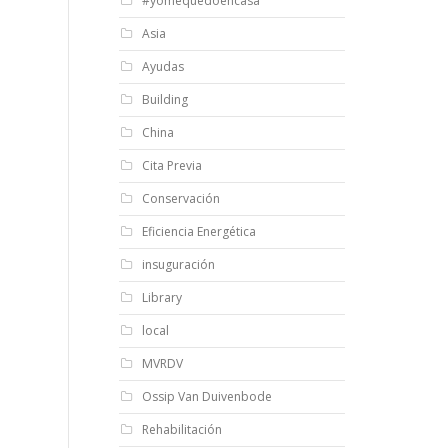
#yomequedoencasa
Asia
Ayudas
Building
China
Cita Previa
Conservación
Eficiencia Energética
insuguración
Library
local
MVRDV
Ossip Van Duivenbode
Rehabilitación