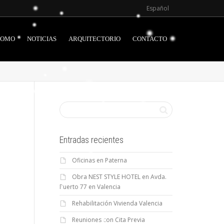
Español
ROMO
NOTICIAS
ARQUITECTORIO
CONTACTO
Entradas recientes
Oficinas en Paterna
Obra NEST STYLE HOTEL en Avda.
Puerto 77 en Valencia
Rehabilitación Vivienda Valencia
Reuniones con Cita Previa