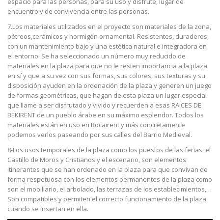
espacio para las personas, para su uso y disfrute, lugar de
encuentro y de convivencia entre las personas.
7.Los materiales utilizados en el proyecto son materiales de la zona,
pétreos,cerámicos y hormigón ornamental. Resistentes, duraderos,
con un mantenimiento bajo y una estética natural e integradora en
el entorno. Se ha seleccionado un número muy reducido de
materiales en la plaza para que no le resten importancia a la plaza
en sí y que a su vez con sus formas, sus colores, sus texturas y su
disposición ayuden en la ordenación de la plaza y generen un juego
de formas geométricas, que hagan de esta plaza un lugar especial
que llame a ser disfrutado y vivido y recuerden a esas RAÍCES DE
BEKIRENT de un pueblo árabe en su máximo esplendor. Todos los
materiales están en uso en Bocairent y más concretamente
podemos verlos paseando por sus calles del Barrio Medieval.
8-Los usos temporales de la plaza como los puestos de las ferias, el
Castillo de Moros y Cristianos y el escenario, son elementos
itinerantes que se han ordenado en la plaza para que convivan de
forma respetuosa con los elementos permanentes de la plaza como
son el mobiliario, el arbolado, las terrazas de los establecimientos,…
Son compatibles y permiten el correcto funcionamiento de la plaza
cuando se insertan en ella.